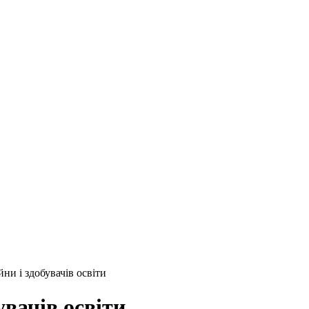
ни і здобувачів освіти
увачів освіти