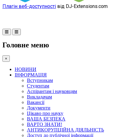
Плагін веб-доступності
від DJ-Extensions.com
Головне меню
×
НОВИНИ
ІНФОРМАЦІЯ
Вступникам
Студентам
Аспірантам і науковцям
Викладачам
Вакансії
Документи
Цікаво про науку
ВАША БЕЗПЕКА
ВАРТО ЗНАТИ!
АНТИКОРУПЦІЙНА ДІЯЛЬНІСТЬ
Доступ до публічної інформації