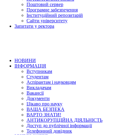
Поштовий сервер
Програмне забезпечення
Інституційний репозитарій
Сайти університету
Запитати у ректора
НОВИНИ
ІНФОРМАЦІЯ
Вступникам
Студентам
Аспірантам і науковцям
Викладачам
Вакансії
Документи
Цікаво про науку
ВАША БЕЗПЕКА
ВАРТО ЗНАТИ!
АНТИКОРУПЦІЙНА ДІЯЛЬНІСТЬ
Доступ до публічної інформації
Телефонний довідник