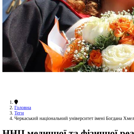
Головна
Теги
Черкаський національний університет імені Богдана Хмель
ННЦ медичної та фізичної реабі