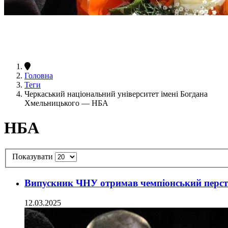
Головна
Теги
Черкаський національний університет імені Богдана
Хмельницького — НБА
НБА
Показувати
Випускник ЧНУ отримав чемпіонський перс
12.03.2025