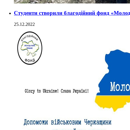
Студенти створили благодійний фонд «Молод
25.12.2022