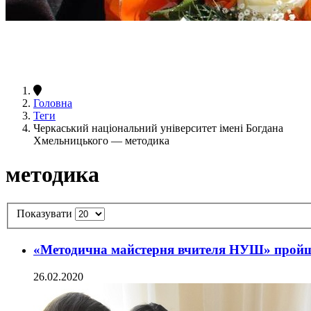
Головна
Теги
Черкаський національний університет імені Богдана
Хмельницького — методика
методика
Показувати
«Методична майстерня вчителя НУШ» прой
26.02.2020