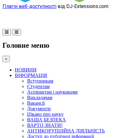
Плагін веб-доступності
від DJ-Extensions.com
Головне меню
×
НОВИНИ
ІНФОРМАЦІЯ
Вступникам
Студентам
Аспірантам і науковцям
Викладачам
Вакансії
Документи
Цікаво про науку
ВАША БЕЗПЕКА
ВАРТО ЗНАТИ!
АНТИКОРУПЦІЙНА ДІЯЛЬНІСТЬ
Доступ до публічної інформації