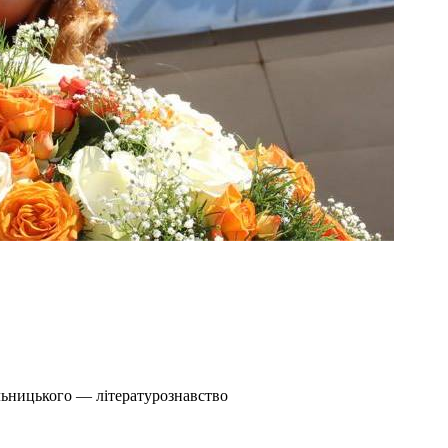
льницького — літературознавство