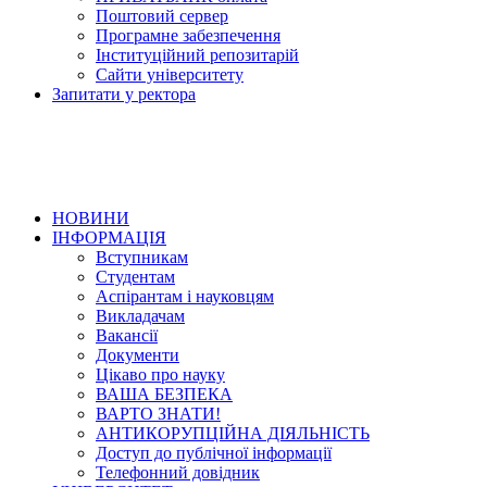
Поштовий сервер
Програмне забезпечення
Інституційний репозитарій
Сайти університету
Запитати у ректора
НОВИНИ
ІНФОРМАЦІЯ
Вступникам
Студентам
Аспірантам і науковцям
Викладачам
Вакансії
Документи
Цікаво про науку
ВАША БЕЗПЕКА
ВАРТО ЗНАТИ!
АНТИКОРУПЦІЙНА ДІЯЛЬНІСТЬ
Доступ до публічної інформації
Телефонний довідник