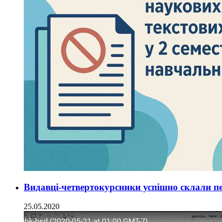
Видавці-четвертокурсники успішно склали пе
25.05.2020