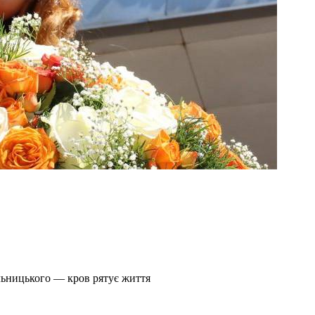
льницького — кров рятує життя