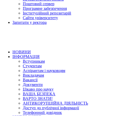
Поштовий сервер
Програмне забезпечення
Інституційний репозитарій
Сайти університету
Запитати у ректора
НОВИНИ
ІНФОРМАЦІЯ
Вступникам
Студентам
Аспірантам і науковцям
Викладачам
Вакансії
Документи
Цікаво про науку
ВАША БЕЗПЕКА
ВАРТО ЗНАТИ!
АНТИКОРУПЦІЙНА ДІЯЛЬНІСТЬ
Доступ до публічної інформації
Телефонний довідник