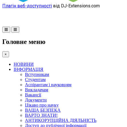
Плагін веб-доступності
від DJ-Extensions.com
Головне меню
×
НОВИНИ
ІНФОРМАЦІЯ
Вступникам
Студентам
Аспірантам і науковцям
Викладачам
Вакансії
Документи
Цікаво про науку
ВАША БЕЗПЕКА
ВАРТО ЗНАТИ!
АНТИКОРУПЦІЙНА ДІЯЛЬНІСТЬ
Доступ до публічної інформації