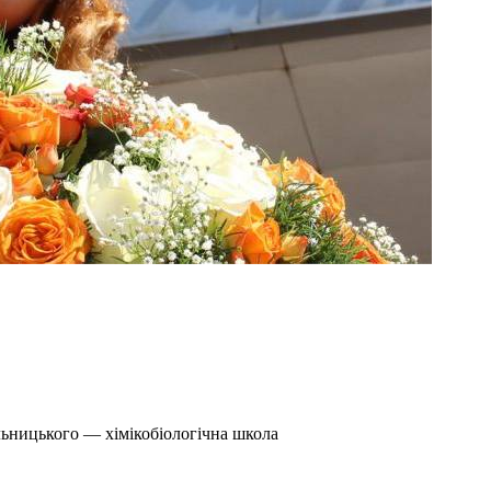
льницького — хімікобіологічна школа