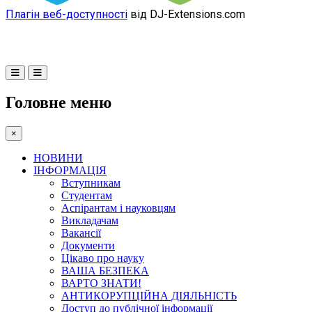
Плагін веб-доступності
від DJ-Extensions.com
Головне меню
×
НОВИНИ
ІНФОРМАЦІЯ
Вступникам
Студентам
Аспірантам і науковцям
Викладачам
Вакансії
Документи
Цікаво про науку
ВАША БЕЗПЕКА
ВАРТО ЗНАТИ!
АНТИКОРУПЦІЙНА ДІЯЛЬНІСТЬ
Доступ до публічної інформації