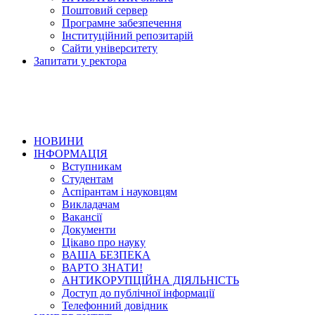
Поштовий сервер
Програмне забезпечення
Інституційний репозитарій
Сайти університету
Запитати у ректора
НОВИНИ
ІНФОРМАЦІЯ
Вступникам
Студентам
Аспірантам і науковцям
Викладачам
Вакансії
Документи
Цікаво про науку
ВАША БЕЗПЕКА
ВАРТО ЗНАТИ!
АНТИКОРУПЦІЙНА ДІЯЛЬНІСТЬ
Доступ до публічної інформації
Телефонний довідник