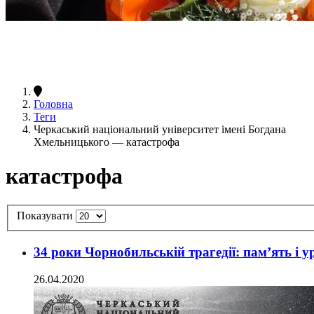
Головна
Теги
Черкаський національний університет імені Богдана
Хмельницького — катастрофа
катастрофа
Показувати
34 роки Чорнобильській трагедії: пам’ять і у
26.04.2020