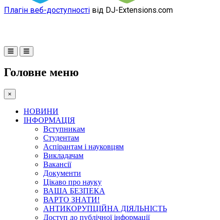
Плагін веб-доступності
від DJ-Extensions.com
Головне меню
×
НОВИНИ
ІНФОРМАЦІЯ
Вступникам
Студентам
Аспірантам і науковцям
Викладачам
Вакансії
Документи
Цікаво про науку
ВАША БЕЗПЕКА
ВАРТО ЗНАТИ!
АНТИКОРУПЦІЙНА ДІЯЛЬНІСТЬ
Доступ до публічної інформації