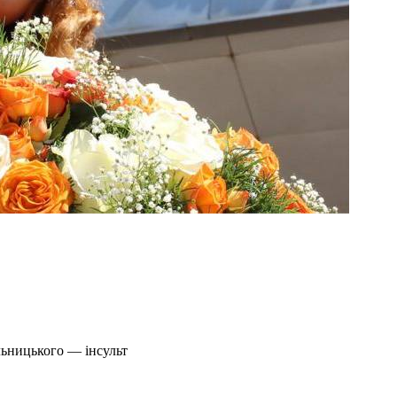
льницького — інсульт