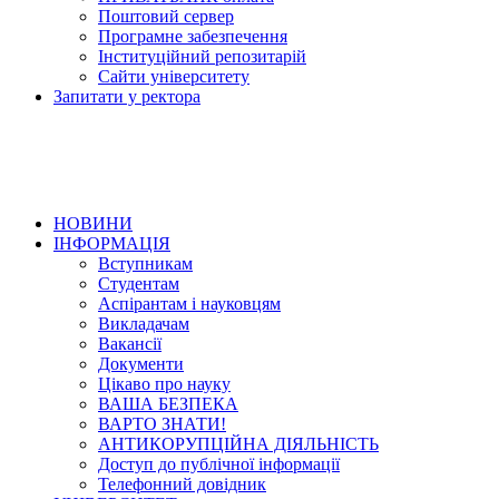
Поштовий сервер
Програмне забезпечення
Інституційний репозитарій
Сайти університету
Запитати у ректора
НОВИНИ
ІНФОРМАЦІЯ
Вступникам
Студентам
Аспірантам і науковцям
Викладачам
Вакансії
Документи
Цікаво про науку
ВАША БЕЗПЕКА
ВАРТО ЗНАТИ!
АНТИКОРУПЦІЙНА ДІЯЛЬНІСТЬ
Доступ до публічної інформації
Телефонний довідник