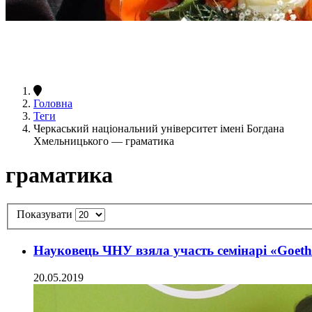
Головна
Теги
Черкаський національний університет імені Богдана
Хмельницького — граматика
граматика
Показувати
Науковець ЧНУ взяла участь семінарі «Goethe
20.05.2019