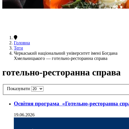
Головна
Теги
Черкаський національний університет імені Богдана
Хмельницького — готельно-ресторанна справа
готельно-ресторанна справа
Показувати
Освітня програма «Готельно-ресторанна спр
19.06.2026