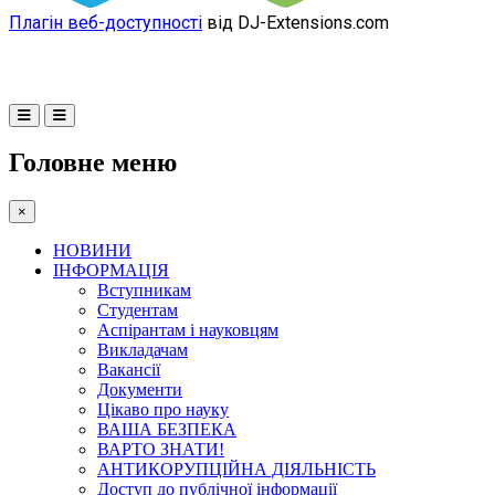
Плагін веб-доступності
від DJ-Extensions.com
Головне меню
×
НОВИНИ
ІНФОРМАЦІЯ
Вступникам
Студентам
Аспірантам і науковцям
Викладачам
Вакансії
Документи
Цікаво про науку
ВАША БЕЗПЕКА
ВАРТО ЗНАТИ!
АНТИКОРУПЦІЙНА ДІЯЛЬНІСТЬ
Доступ до публічної інформації