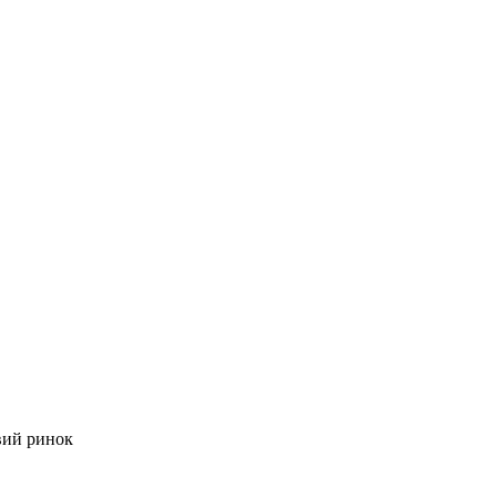
вий ринок