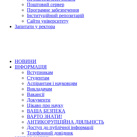
Поштовий сервер
Програмне забезпечення
Інституційний репозитарій
Сайти університету
Запитати у ректора
НОВИНИ
ІНФОРМАЦІЯ
Вступникам
Студентам
Аспірантам і науковцям
Викладачам
Вакансії
Документи
Цікаво про науку
ВАША БЕЗПЕКА
ВАРТО ЗНАТИ!
АНТИКОРУПЦІЙНА ДІЯЛЬНІСТЬ
Доступ до публічної інформації
Телефонний довідник