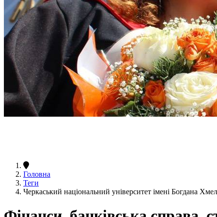
Головна
Теги
Черкаський національний університет імені Богдана Хме
Фінанси, банківська справа, 