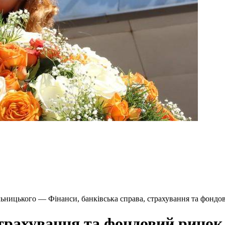
льницького — Фінанси, банківська справа, страхування та фондо
страхування та фондовий ринок