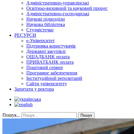
Адміністративно-управлінські
Освітньо-виховний та науковий процес
Адміністративно-господарські
Наукові підрозділи
Наукова бібліотека
Студмістечко
РЕСУРСИ
е-Університет
Підтримка користувачів
Державні закупівлі
ОЩАДБАНК оплата
ПРИВАТБАНК оплата
Поштовий сервер
Програмне забезпечення
Інституційний репозитарій
Сайти університету
Запитати у ректора
Пошук...
Пошук