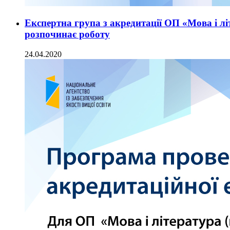
Експертна група з акредитації ОП «Мова і літ
розпочинає роботу
24.04.2020