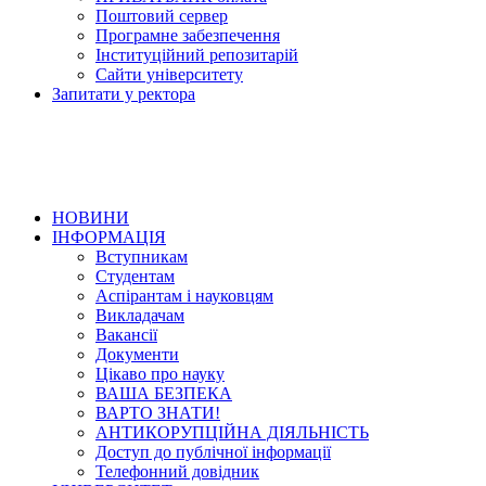
Поштовий сервер
Програмне забезпечення
Інституційний репозитарій
Сайти університету
Запитати у ректора
НОВИНИ
ІНФОРМАЦІЯ
Вступникам
Студентам
Аспірантам і науковцям
Викладачам
Вакансії
Документи
Цікаво про науку
ВАША БЕЗПЕКА
ВАРТО ЗНАТИ!
АНТИКОРУПЦІЙНА ДІЯЛЬНІСТЬ
Доступ до публічної інформації
Телефонний довідник