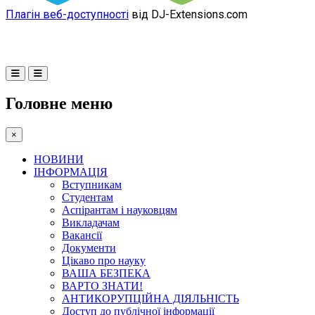
Плагін веб-доступності
від DJ-Extensions.com
Головне меню
×
НОВИНИ
ІНФОРМАЦІЯ
Вступникам
Студентам
Аспірантам і науковцям
Викладачам
Вакансії
Документи
Цікаво про науку
ВАША БЕЗПЕКА
ВАРТО ЗНАТИ!
АНТИКОРУПЦІЙНА ДІЯЛЬНІСТЬ
Доступ до публічної інформації