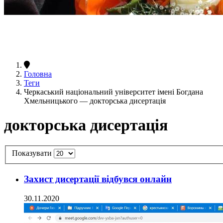
Головна
Теги
Черкаський національний університет імені Богдана
Хмельницького — докторська дисертація
докторська дисертація
Показувати
Захист дисертації відбувся онлайн
30.11.2020