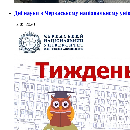
Дні науки в Черкаському національному унів
12.05.2020