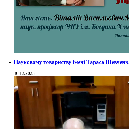
Науковому товариству імені Тараса Шевченк
30.12.2023