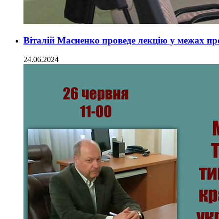
Віталій Масненко проведе лекцію у межах п
24.06.2024