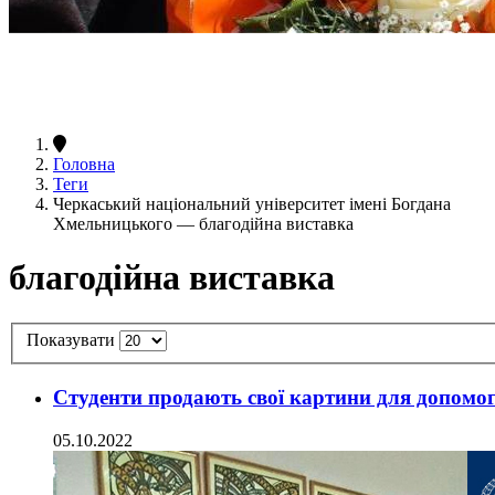
Головна
Теги
Черкаський національний університет імені Богдана
Хмельницького — благодійна виставка
благодійна виставка
Показувати
Студенти продають свої картини для допомо
05.10.2022