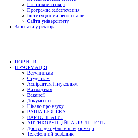
Поштовий сервер
Програмне забезпечення
Інституційний репозитарій
Сайти університету
Запитати у ректора
НОВИНИ
ІНФОРМАЦІЯ
Вступникам
Студентам
Аспірантам і науковцям
Викладачам
Вакансії
Документи
Цікаво про науку
ВАША БЕЗПЕКА
ВАРТО ЗНАТИ!
АНТИКОРУПЦІЙНА ДІЯЛЬНІСТЬ
Доступ до публічної інформації
Телефонний довідник