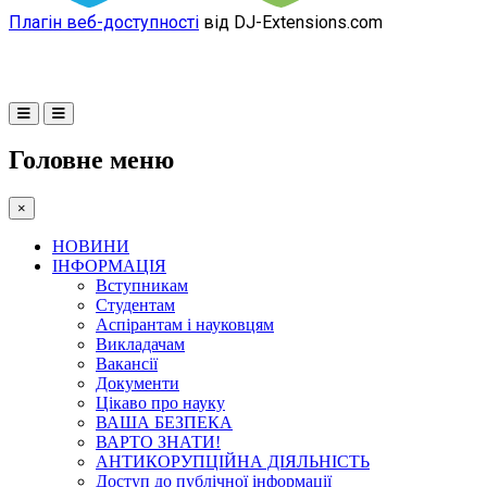
Плагін веб-доступності
від DJ-Extensions.com
Головне меню
×
НОВИНИ
ІНФОРМАЦІЯ
Вступникам
Студентам
Аспірантам і науковцям
Викладачам
Вакансії
Документи
Цікаво про науку
ВАША БЕЗПЕКА
ВАРТО ЗНАТИ!
АНТИКОРУПЦІЙНА ДІЯЛЬНІСТЬ
Доступ до публічної інформації