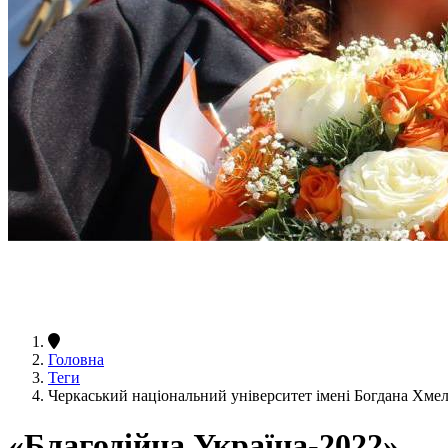
Головна
Теги
Черкаський національний університет імені Богдана Хме
«Благодійна Україна-2022»