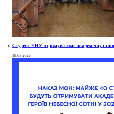
Студент ЧНУ отримуватиме академічну стипен
18.08.2022