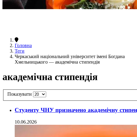
Головна
Теги
Черкаський національний університет імені Богдана
Хмельницького — академічна стипендія
академічна стипендія
Показувати
Студенту ЧНУ призначено академічну стипенд
10.06.2026