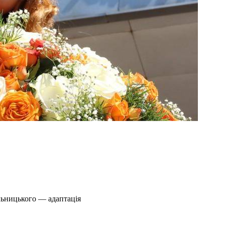
льницького — адаптація