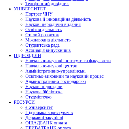
Телефонний довідник
УНІВЕРСИТЕТ
Портрет ЧНУ
Наукова й інноваційна діяльність
Наукові періодичні видання
Освітня діяльність
Сталий розвиток
Міжнародна діяльність
Студентська рада
Асоціація випускників
ПІДРОЗДІЛИ
Навчально-наукові інститути та факультети
Навчально-наукові центри
Адміністративно-управлінські
Освітньо-виховний та науковий процес
Адміністративно-господарські
Наукові підрозділи
Наукова бібліотека
Студмістечко
РЕСУРСИ
е-Університет
Підтримка користувачів
Державні закупівлі
ОЩАДБАНК оплата
ПРИВАТБАНК оплата