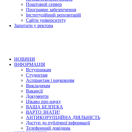
Поштовий сервер
Програмне забезпечення
Інституційний репозитарій
Сайти університету
Запитати у ректора
НОВИНИ
ІНФОРМАЦІЯ
Вступникам
Студентам
Аспірантам і науковцям
Викладачам
Вакансії
Документи
Цікаво про науку
ВАША БЕЗПЕКА
ВАРТО ЗНАТИ!
АНТИКОРУПЦІЙНА ДІЯЛЬНІСТЬ
Доступ до публічної інформації
Телефонний довідник