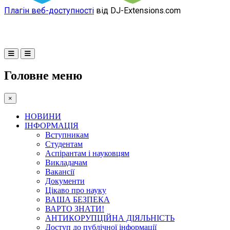
Плагін веб-доступності
від DJ-Extensions.com
Головне меню
×
НОВИНИ
ІНФОРМАЦІЯ
Вступникам
Студентам
Аспірантам і науковцям
Викладачам
Вакансії
Документи
Цікаво про науку
ВАША БЕЗПЕКА
ВАРТО ЗНАТИ!
АНТИКОРУПЦІЙНА ДІЯЛЬНІСТЬ
Доступ до публічної інформації