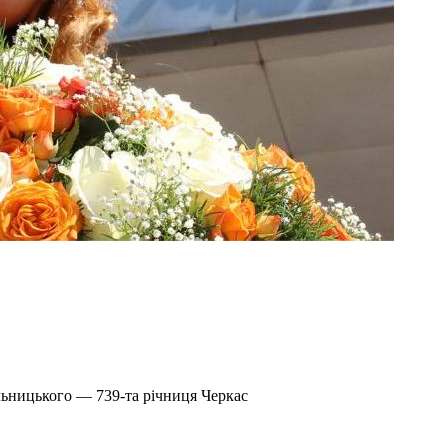
льницького — 739-та річниця Черкас