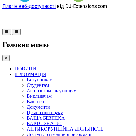
Плагін веб-доступності
від DJ-Extensions.com
Головне меню
×
НОВИНИ
ІНФОРМАЦІЯ
Вступникам
Студентам
Аспірантам і науковцям
Викладачам
Вакансії
Документи
Цікаво про науку
ВАША БЕЗПЕКА
ВАРТО ЗНАТИ!
АНТИКОРУПЦІЙНА ДІЯЛЬНІСТЬ
Доступ до публічної інформації