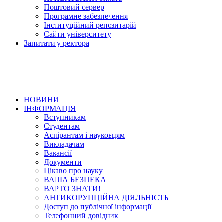
Поштовий сервер
Програмне забезпечення
Інституційний репозитарій
Сайти університету
Запитати у ректора
НОВИНИ
ІНФОРМАЦІЯ
Вступникам
Студентам
Аспірантам і науковцям
Викладачам
Вакансії
Документи
Цікаво про науку
ВАША БЕЗПЕКА
ВАРТО ЗНАТИ!
АНТИКОРУПЦІЙНА ДІЯЛЬНІСТЬ
Доступ до публічної інформації
Телефонний довідник