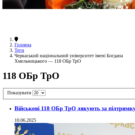
Головна
Теги
Черкаський національний університет імені Богдана
Хмельницького — 118 ОБр ТрО
118 ОБр ТрО
Показувати
Військові 118 ОБр ТрО дякують за підтримк
10.06.2025