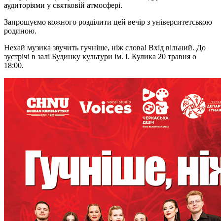
аудиторіями у святковій атмосфері.
Запрошуємо кожного розділити цей вечір з університетською
родиною.
Нехай музика звучить гучніше, ніж слова! Вхід вільний. До
зустрічі в залі Будинку культури ім. І. Кулика 20 травня о
18:00.