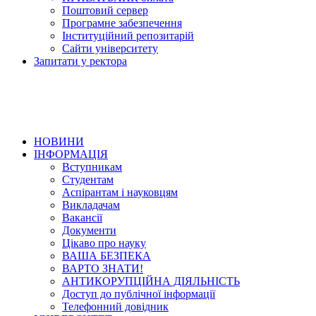
Поштовий сервер
Програмне забезпечення
Інституційний репозитарій
Сайти університету
Запитати у ректора
НОВИНИ
ІНФОРМАЦІЯ
Вступникам
Студентам
Аспірантам і науковцям
Викладачам
Вакансії
Документи
Цікаво про науку
ВАША БЕЗПЕКА
ВАРТО ЗНАТИ!
АНТИКОРУПЦІЙНА ДІЯЛЬНІСТЬ
Доступ до публічної інформації
Телефонний довідник