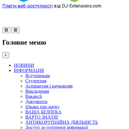
Плагін веб-доступності
від DJ-Extensions.com
Головне меню
×
НОВИНИ
ІНФОРМАЦІЯ
Вступникам
Студентам
Аспірантам і науковцям
Викладачам
Вакансії
Документи
Цікаво про науку
ВАША БЕЗПЕКА
ВАРТО ЗНАТИ!
АНТИКОРУПЦІЙНА ДІЯЛЬНІСТЬ
Доступ до публічної інформації