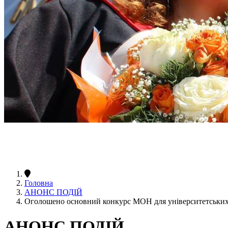
Головна
АНОНС ПОДІЙ
Оголошено основний конкурс МОН для університетських 
АНОНС ПОДІЙ