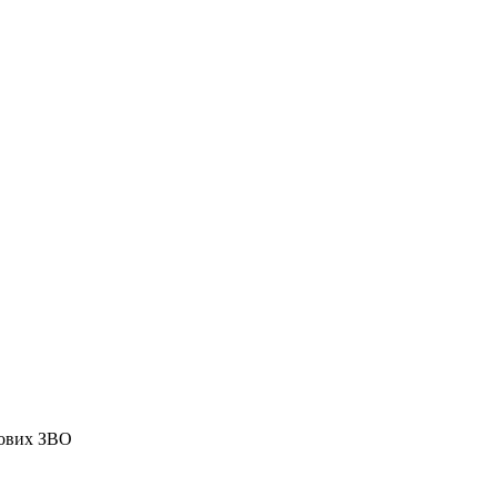
тових ЗВО