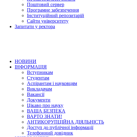
Поштовий сервер
Програмне забезпечення
Інституційний репозитарій
Сайти університету
Запитати у ректора
НОВИНИ
ІНФОРМАЦІЯ
Вступникам
Студентам
Аспірантам і науковцям
Викладачам
Вакансії
Документи
Цікаво про науку
ВАША БЕЗПЕКА
ВАРТО ЗНАТИ!
АНТИКОРУПЦІЙНА ДІЯЛЬНІСТЬ
Доступ до публічної інформації
Телефонний довідник