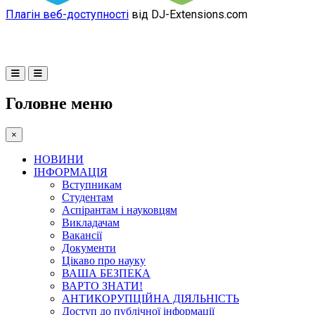
Плагін веб-доступності
від DJ-Extensions.com
Головне меню
×
НОВИНИ
ІНФОРМАЦІЯ
Вступникам
Студентам
Аспірантам і науковцям
Викладачам
Вакансії
Документи
Цікаво про науку
ВАША БЕЗПЕКА
ВАРТО ЗНАТИ!
АНТИКОРУПЦІЙНА ДІЯЛЬНІСТЬ
Доступ до публічної інформації