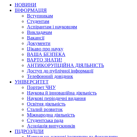
НОВИНИ
ІНФОРМАЦІЯ
Вступникам
Студентам
Аспірантам і науковцям
Викладачам
Вакансії
Документи
Цікаво про науку
ВАША БЕЗПЕКА
ВАРТО ЗНАТИ!
АНТИКОРУПЦІЙНА ДІЯЛЬНІСТЬ
Доступ до публічної інформації
Телефонний довідник
УНІВЕРСИТЕТ
Портрет ЧНУ
Наукова й інноваційна діяльність
Наукові періодичні видання
Освітня діяльність
Сталий розвиток
Міжнародна діяльність
Студентська рада
Асоціація випускників
ПІДРОЗДІЛИ
Навчально-наукові інститути та факультети