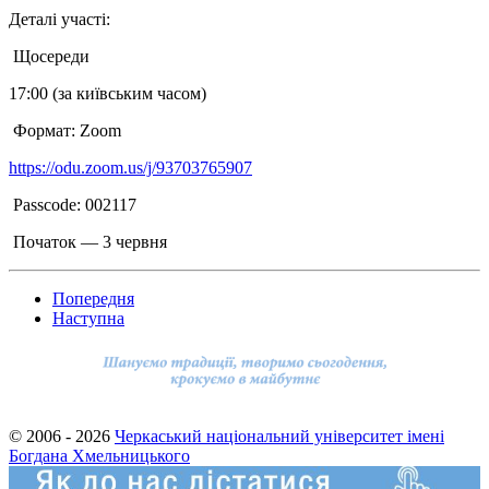
Деталі участі:
Щосереди
17:00 (за київським часом)
Формат: Zoom
https://odu.zoom.us/j/93703765907
Passcode: 002117
Початок — 3 червня
Попередня
Наступна
© 2006 - 2026
Черкаський національний університет імені
Богдана Хмельницького