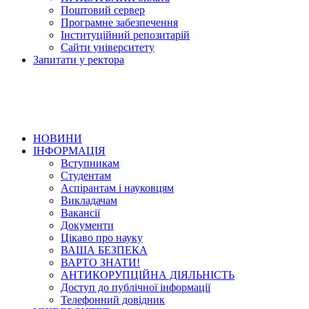
Поштовий сервер
Програмне забезпечення
Інституційний репозитарій
Сайти університету
Запитати у ректора
НОВИНИ
ІНФОРМАЦІЯ
Вступникам
Студентам
Аспірантам і науковцям
Викладачам
Вакансії
Документи
Цікаво про науку
ВАША БЕЗПЕКА
ВАРТО ЗНАТИ!
АНТИКОРУПЦІЙНА ДІЯЛЬНІСТЬ
Доступ до публічної інформації
Телефонний довідник