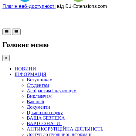
Плагін веб-доступності
від DJ-Extensions.com
Головне меню
×
НОВИНИ
ІНФОРМАЦІЯ
Вступникам
Студентам
Аспірантам і науковцям
Викладачам
Вакансії
Документи
Цікаво про науку
ВАША БЕЗПЕКА
ВАРТО ЗНАТИ!
АНТИКОРУПЦІЙНА ДІЯЛЬНІСТЬ
Доступ до публічної інформації