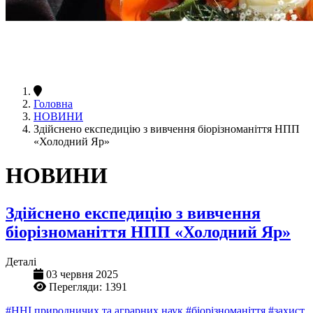
Головна
НОВИНИ
Здійснено експедицію з вивчення біорізноманіття НПП
«Холодний Яр»
НОВИНИ
Здійснено експедицію з вивчення
біорізноманіття НПП «Холодний Яр»
Деталі
03 червня 2025
Перегляди: 1391
#ННІ природничих та аграрних наук
#біорізноманіття
#захист