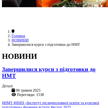
Головна
НОВИНИ
Завершилися курси з підготовки до НМТ
НОВИНИ
Завершилися курси з підготовки до
НМТ
Деталі
06 травня 2025
Перегляди: 1538
#НМТ
#ННЦ «Інститут післядипломної освіти та курсової
підготовки»
#новини вступу
#вступ 2025