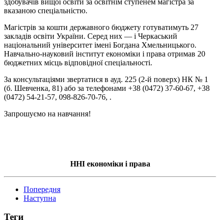
здобувачів вищої освіти за освітнім ступенем магістра за
вказаною спеціальністю.
Магістрів за кошти державного бюджету готуватимуть 27
закладів освіти України. Серед них — і Черкаський
національний університет імені Богдана Хмельницького.
Навчально-науковий інститут економіки і права отримав 20
бюджетних місць відповідної спеціальності.
За консультаціями звертатися в ауд. 225 (2-й поверх) НК № 1
(б. Шевченка, 81) або за телефонами +38 (0472) 37-60-67, +38
(0472) 54-21-57, 098-826-70-76, .
Запрошуємо на навчання!
ННІ економіки і права
Попередня
Наступна
Теги