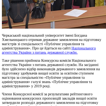
Черкаський національний університет імені Богдана
Хмельницького отримав державне замовлення на підготовку
магістрів зі спеціальності «Публічне управління та
адміністрування». Про це йдеться на сайті
Національного
агентства України з питань державної служби.
Таке рішення прийняла Конкурсна комісія Національного
агентства України з питань державної служби. На засіданні
було здійснено відбір виконавців державного замовлення на
підготовку здобувачів вищої освіти за освітнім ступенем
магістра за спеціальністю «Публічне управління та
адміністрування» галузі знань «Публічне управління та
адміністрування» у 2019 році.
Члени Конкурсної комісії за результатами рейтингового
оцінювання конкурсних пропозицій закладів вищої освіти
затвердили розподіл державного замовлення на підготовку