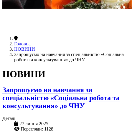
Головна
НОВИНИ
Запрошуємо на навчання за спеціальністю «Соціальна
робота та консультування» до ЧНУ
НОВИНИ
Запрошуємо на навчання за
спеціальністю «Соціальна робота та
консультування» до ЧНУ
Деталі
27 липня 2025
Перегляди: 1128