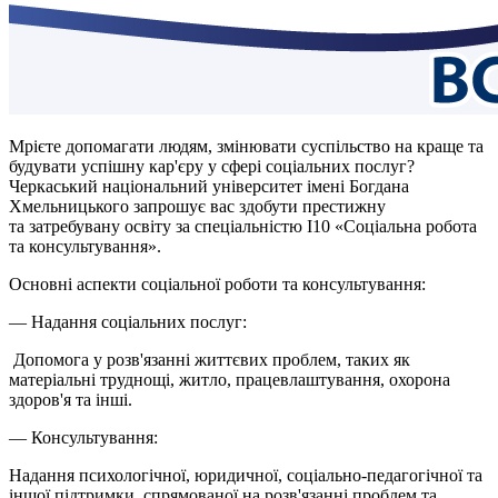
Мрієте допомагати людям, змінювати суспільство на краще та
будувати успішну кар'єру у сфері соціальних послуг?
Черкаський національний університет імені Богдана
Хмельницького запрошує вас здобути престижну
та
затребувану
освіту за спеціальністю I10 «Соціальна робота
та консультування».
Основні аспекти соціальної роботи та консультування:
— Надання соціальних послуг:
Допомога у розв'язанні життєвих проблем, таких як
матеріальні труднощі, житло, працевлаштування, охорона
здоров'я та інші.
— Консультування:
Надання психологічної, юридичної, соціально-педагогічної та
іншої підтримки, спрямованої на розв'язанні проблем та