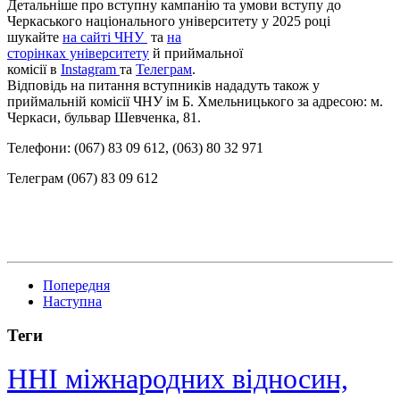
Детальніше про вступну кампанію та умови вступу до
Черкаського національного університету у 2025 році
шукайте
на сайті ЧНУ
та
на
сторінках університету
й приймальної
комісії в
Іnstagram
та
Телеграм
.
Відповідь на питання вступників нададуть також у
приймальній комісії ЧНУ ім Б. Хмельницького за адресою: м.
Черкаси, бульвар Шевченка, 81.
Телефони: (067) 83 09 612, (063) 80 32 971
Телеграм (067) 83 09 612
Попередня
Наступна
Теги
ННІ міжнародних відносин,