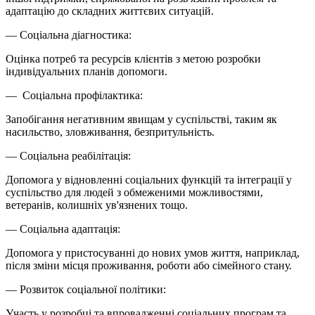
адаптацію до складних життєвих ситуацій.
— Соціальна діагностика:
Оцінка потреб та ресурсів клієнтів з метою розробки
індивідуальних планів допомоги.
— Соціальна профілактика:
Запобігання негативним явищам у суспільстві, таким як
насильство, зловживання, безпритульність.
— Соціальна реабілітація:
Допомога у відновленні соціальних функцій та інтеграції у
суспільство для людей з обмеженими можливостями,
ветеранів, колишніх ув'язнених тощо.
— Соціальна адаптація:
Допомога у пристосуванні до нових умов життя, наприклад,
після зміни місця проживання, роботи або сімейного стану.
— Розвиток соціальної політики:
Участь у розробці та впровадженні соціальних програм та