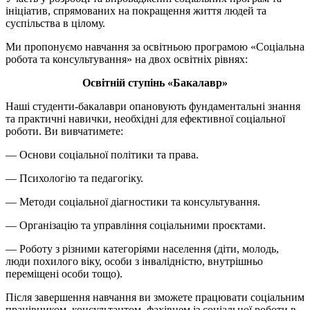
ініціатив, спрямованих на покращення життя людей та
суспільства в цілому.
Ми пропонуємо навчання за освітньою програмою «Соціальна
робота та консультування» на двох освітніх рівнях:
Освітній ступінь «Бакалавр»
Наші студенти-бакалаври опановують фундаментальні знання
та практичні навички, необхідні для ефективної соціальної
роботи. Ви вивчатимете:
— Основи соціальної політики та права.
— Психологію та педагогіку.
— Методи соціальної діагностики та консультування.
— Організацію та управління соціальними проєктами.
— Роботу з різними категоріями населення (діти, молодь,
люди похилого віку, особи з інвалідністю, внутрішньо
переміщені особи тощо).
Після завершення навчання ви зможете працювати соціальним
працівником, консультантом, фахівцем із соціальної роботи в