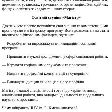
державних установах, громадських організаціях, благодійних
фондах, освітніх закладах та інших сферах.
Освітній ступінь «Магістр»
Для тих, хто прагне поглибити свої знання та компетенції, ми
пропонуємо магістерську програму. Вона дозволить вам стати
висококваліфікованим фахівцем, здатним:
— Розробляти та впроваджувати інноваційні соціальні
програми.
— Проводити наукові дослідження у сфері соціальної роботи.
— Керувати соціальними службами та проєктами.
— Надавати професійні консультації та супервізію.
— Викладати дисципліни соціального профілю.
Магістри нашої спеціальності готові до керівних посад,
аналітичної роботи, викладацької діяльності та подальшого
наукового зростання.
Чому обирають ЧНУ ім. Б. Хмельницького?