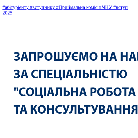
#абітурієнту
#вступнику
#Приймальна комісія ЧНУ
#вступ
2025