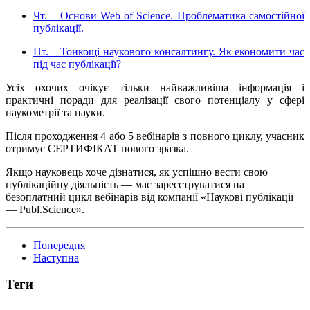
Чт. – Основи Web of Science. Проблематика самостійної
публікації.
Пт. – Тонкощі наукового консалтингу. Як економити час
під час публікації?
Усіх охочих очікує тільки найважливіша інформація і
практичні поради для реалізації свого потенціалу у сфері
наукометрії та науки.
Після проходження 4 або 5 вебінарів з повного циклу, учасник
отримує СЕРТИФІКАТ нового зразка.
Якщо науковець хоче дізнатися, як успішно вести свою
публікаційну діяльність — має зареєструватися на
безоплатний цикл вебінарів від компанії «Наукові публікації
— Publ.Science».
Попередня
Наступна
Теги