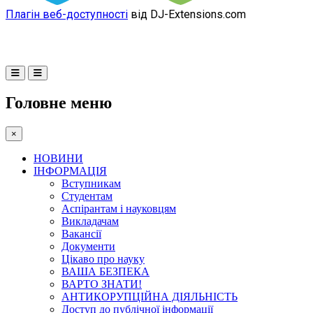
Плагін веб-доступності
від DJ-Extensions.com
Головне меню
×
НОВИНИ
ІНФОРМАЦІЯ
Вступникам
Студентам
Аспірантам і науковцям
Викладачам
Вакансії
Документи
Цікаво про науку
ВАША БЕЗПЕКА
ВАРТО ЗНАТИ!
АНТИКОРУПЦІЙНА ДІЯЛЬНІСТЬ
Доступ до публічної інформації