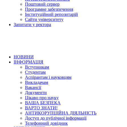
Поштовий сервер
Програмне забезпечення
Інституційний репозитарій
Сайти університету
Запитати у ректора
НОВИНИ
ІНФОРМАЦІЯ
Вступникам
Студентам
Аспірантам і науковцям
Викладачам
Вакансії
Документи
Цікаво про науку
ВАША БЕЗПЕКА
ВАРТО ЗНАТИ!
АНТИКОРУПЦІЙНА ДІЯЛЬНІСТЬ
Доступ до публічної інформації
Телефонний довідник