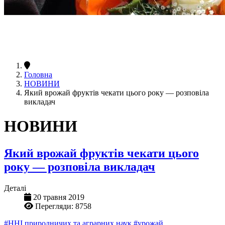
Головна
НОВИНИ
Який врожай фруктів чекати цього року — розповіла
викладач
НОВИНИ
Який врожай фруктів чекати цього
року — розповіла викладач
Деталі
20 травня 2019
Перегляди: 8758
#ННІ природничих та аграрних наук
#урожай