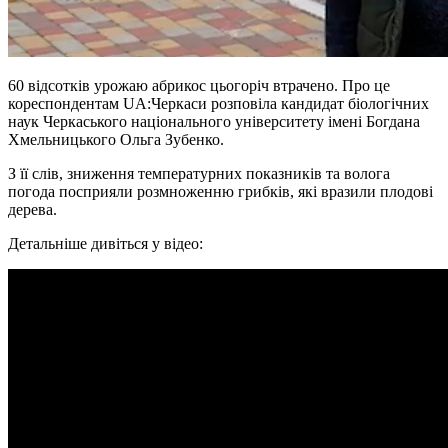
60 відсотків урожаю абрикос цьогоріч втрачено. Про це
кореспондентам UA:Черкаси розповіла кандидат біологічних
наук Черкаського національного університету імені Богдана
Хмельницького Ольга Зубенко.
З її слів, зниження температурних показників та волога
погода посприяли розмноженню грибків, які вразили плодові
дерева.
Детальніше дивіться у відео: