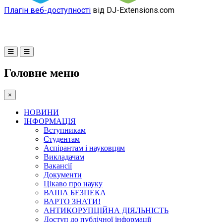
Плагін веб-доступності
від DJ-Extensions.com
Головне меню
×
НОВИНИ
ІНФОРМАЦІЯ
Вступникам
Студентам
Аспірантам і науковцям
Викладачам
Вакансії
Документи
Цікаво про науку
ВАША БЕЗПЕКА
ВАРТО ЗНАТИ!
АНТИКОРУПЦІЙНА ДІЯЛЬНІСТЬ
Доступ до публічної інформації