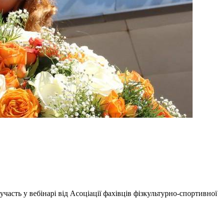
участь у вебінарі від Асоціації фахівців фізкультурно-спортивної 