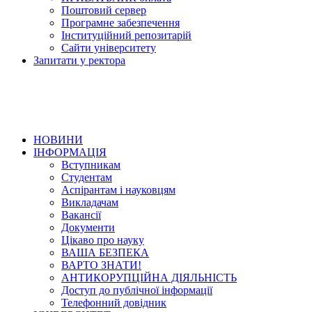
Поштовий сервер
Програмне забезпечення
Інституційний репозитарій
Сайти університету
Запитати у ректора
НОВИНИ
ІНФОРМАЦІЯ
Вступникам
Студентам
Аспірантам і науковцям
Викладачам
Вакансії
Документи
Цікаво про науку
ВАША БЕЗПЕКА
ВАРТО ЗНАТИ!
АНТИКОРУПЦІЙНА ДІЯЛЬНІСТЬ
Доступ до публічної інформації
Телефонний довідник