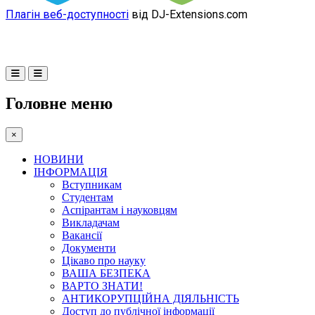
Плагін веб-доступності
від DJ-Extensions.com
Головне меню
×
НОВИНИ
ІНФОРМАЦІЯ
Вступникам
Студентам
Аспірантам і науковцям
Викладачам
Вакансії
Документи
Цікаво про науку
ВАША БЕЗПЕКА
ВАРТО ЗНАТИ!
АНТИКОРУПЦІЙНА ДІЯЛЬНІСТЬ
Доступ до публічної інформації