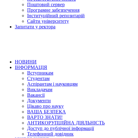
Поштовий сервер
Програмне забезпечення
Інституційний репозитарій
Сайти університету
Запитати у ректора
НОВИНИ
ІНФОРМАЦІЯ
Вступникам
Студентам
Аспірантам і науковцям
Викладачам
Вакансії
Документи
Цікаво про науку
ВАША БЕЗПЕКА
ВАРТО ЗНАТИ!
АНТИКОРУПЦІЙНА ДІЯЛЬНІСТЬ
Доступ до публічної інформації
Телефонний довідник