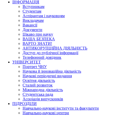
ІНФОРМАЦІЯ
Вступникам
Студентам
Аспірантам і науковцям
Викладачам
Вакансії
Документи
Цікаво про науку
ВАША БЕЗПЕКА
ВАРТО ЗНАТИ!
АНТИКОРУПЦІЙНА ДІЯЛЬНІСТЬ
Доступ до публічної інформації
Телефонний довідник
УНІВЕРСИТЕТ
Портрет ЧНУ
Наукова й інноваційна діяльність
Наукові періодичні видання
Освітня діяльність
Сталий розвиток
Міжнародна діяльність
Студентська рада
Асоціація випускників
ПІДРОЗДІЛИ
Навчально-наукові інститути та факультети
Навчально-наукові центри