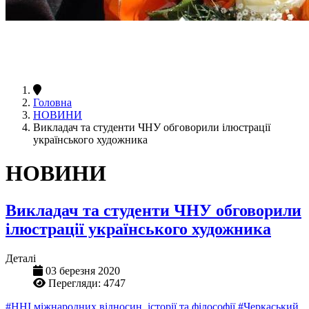
Головна
НОВИНИ
Викладач та студенти ЧНУ обговорили ілюстрації
українського художника
НОВИНИ
Викладач та студенти ЧНУ обговорили
ілюстрації українського художника
Деталі
03 березня 2020
Перегляди: 4747
#ННІ міжнародних відносин, історії та філософії
#Черкаський