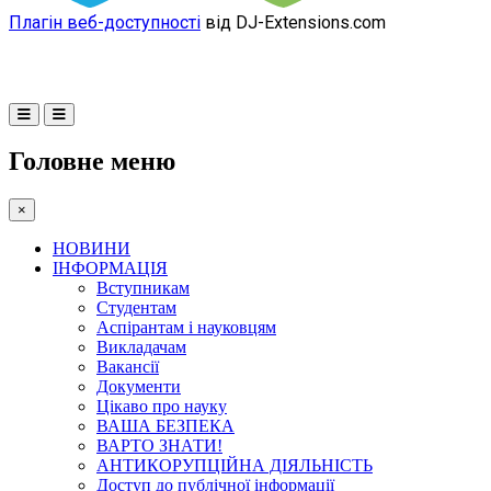
Плагін веб-доступності
від DJ-Extensions.com
Головне меню
×
НОВИНИ
ІНФОРМАЦІЯ
Вступникам
Студентам
Аспірантам і науковцям
Викладачам
Вакансії
Документи
Цікаво про науку
ВАША БЕЗПЕКА
ВАРТО ЗНАТИ!
АНТИКОРУПЦІЙНА ДІЯЛЬНІСТЬ
Доступ до публічної інформації