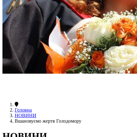
Головна
НОВИНИ
Вшановуємо жертв Голодомору
НОВИНИ