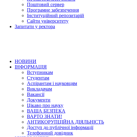
Поштовий сервер
Програмне забезпечення
Інституційний репозитарій
Сайти університету
Запитати у ректора
НОВИНИ
ІНФОРМАЦІЯ
Вступникам
Студентам
Аспірантам і науковцям
Викладачам
Вакансії
Документи
Цікаво про науку
ВАША БЕЗПЕКА
ВАРТО ЗНАТИ!
АНТИКОРУПЦІЙНА ДІЯЛЬНІСТЬ
Доступ до публічної інформації
Телефонний довідник