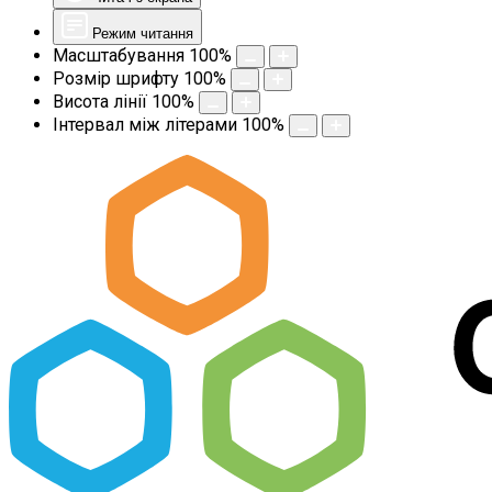
Режим читання
Масштабування
100
%
Розмір шрифту
100
%
Висота лінії
100
%
Інтервал між літерами
100
%