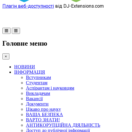
Плагін веб-доступності
від DJ-Extensions.com
Головне меню
×
НОВИНИ
ІНФОРМАЦІЯ
Вступникам
Студентам
Аспірантам і науковцям
Викладачам
Вакансії
Документи
Цікаво про науку
ВАША БЕЗПЕКА
ВАРТО ЗНАТИ!
АНТИКОРУПЦІЙНА ДІЯЛЬНІСТЬ
Доступ до публічної інформації