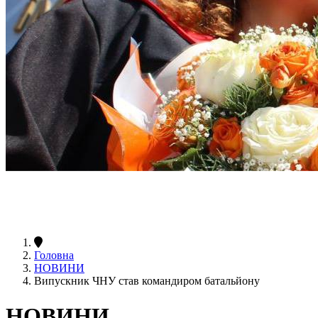
Головна
НОВИНИ
Випускник ЧНУ став командиром батальйону
НОВИНИ