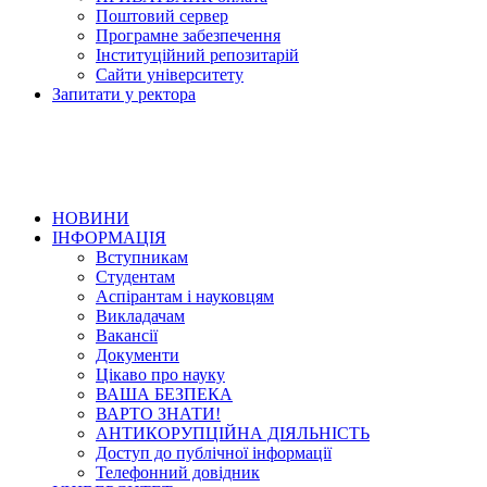
Поштовий сервер
Програмне забезпечення
Інституційний репозитарій
Сайти університету
Запитати у ректора
НОВИНИ
ІНФОРМАЦІЯ
Вступникам
Студентам
Аспірантам і науковцям
Викладачам
Вакансії
Документи
Цікаво про науку
ВАША БЕЗПЕКА
ВАРТО ЗНАТИ!
АНТИКОРУПЦІЙНА ДІЯЛЬНІСТЬ
Доступ до публічної інформації
Телефонний довідник