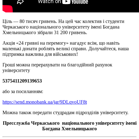
Ціль — 80 тисяч гривень. На цей час колектив і студенти
Черкаського національного університету імені Богдана
Хмельницького зібрали 31 200 гривень.
Акція «24 гривні на перемогу» нагадує всім, що навіть
маленькі донати роблять великі справи. Долучайтеся, наша
підтримка важлива для військових!
Гроші можна перерахувати на благодійний рахунок
університету
5375411209139653
або за посиланням:
https://send.monobank.ua/jar/9DLqvoUF8t
Можна також передати студрадам підрозділів університету.
Пресслужба Черкаського національного університету імені
Богдана Хмельницького