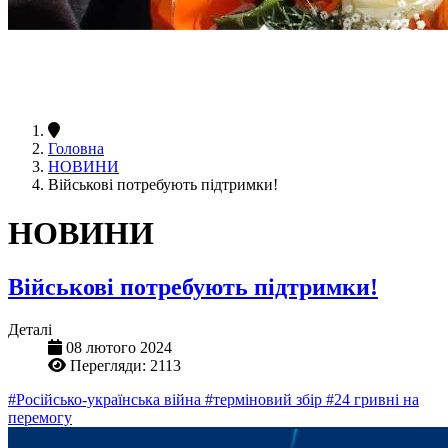
Головна
НОВИНИ
Військові потребують підтримки!
НОВИНИ
Військові потребують підтримки!
Деталі
08 лютого 2024
Перегляди: 2113
#Російсько-українська війна
#терміновий збір
#24 гривні на
перемогу