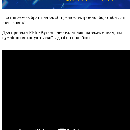
Поспішаємо зібрати на засоби радіоелектронної боротьби для
військових!
Два прилади РЕБ «Купол» необхідні нашим захисникам, які
сумлінно виконують свої задачі на полі бою.