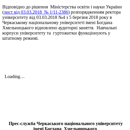
Відповідно до рішення Міністерства освіти і науки України
(
лист від 03.03.2018 № 1/11-2386
) розпорядженням ректора
університету від 03.03.2018 №4 з 5 березня 2018 року в
Черкаському національному університеті імені Богдана
Хмельницького відновлено аудиторні заняття. Навчальні
корпуси університету та гуртожитки функціонують у
штатному режимі.
Прес-служба Черкаського національного університету
імені Богдана Хмельницького