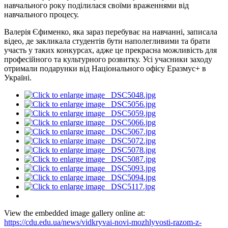
навчального року поділилася своїми враженнями від
навчального процесу.
Валерія Єфименко, яка зараз перебуває на навчанні, записала
відео, де закликала студентів бути наполегливими та брати
участь у таких конкурсах, адже це прекрасна можливість для
професійного та культурного розвитку. Усі учасники заходу
отримали подарунки від Національного офісу Еразмус+ в
Україні.
View the embedded image gallery online at:
https://cdu.edu.ua/news/vidkryvai-novi-mozhlyvosti-razom-z-