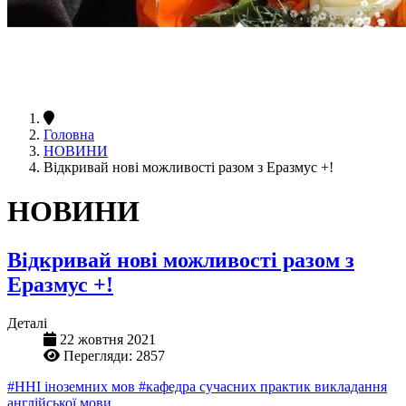
Головна
НОВИНИ
Відкривай нові можливості разом з Еразмус +!
НОВИНИ
Відкривай нові можливості разом з
Еразмус +!
Деталі
22 жовтня 2021
Перегляди: 2857
#ННІ іноземних мов
#кафедра сучасних практик викладання
англійської мови