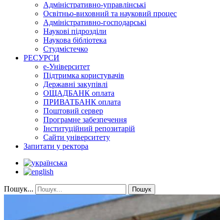
Адміністративно-управлінські
Освітньо-виховний та науковий процес
Адміністративно-господарські
Наукові підрозділи
Наукова бібліотека
Студмістечко
РЕСУРСИ
е-Університет
Підтримка користувачів
Державні закупівлі
ОЩАДБАНК оплата
ПРИВАТБАНК оплата
Поштовий сервер
Програмне забезпечення
Інституційний репозитарій
Сайти університету
Запитати у ректора
Пошук...
Пошук