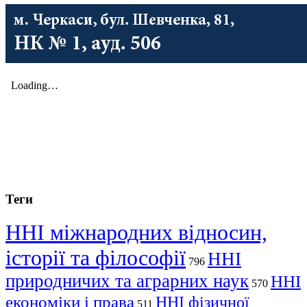
Теги
ННІ міжнародних відносин,
історії та філософії
ННІ
796
природничих та аграрних наук
ННІ
570
економіки і права
ННІ фізичної
511