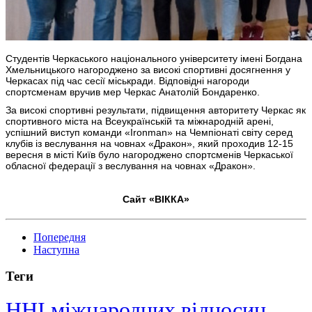
Студентів Черкаського національного університету імені Богдана
Хмельницького нагороджено за високі спортивні досягнення у
Черкасах під час сесії міськради.
Відповідні нагороди
спортсменам вручив мер Черкас Анатолій Бондаренко.
За високі спортивні результати, підвищення авторитету Черкас як
спортивного міста на Всеукраїнській та міжнародній арені,
успішний виступ команди «Ironman» на Чемпіонаті світу серед
клубів із веслування на човнах «Дракон», який проходив 12-15
вересня в місті Київ було нагороджено спортсменів Черкаської
обласної федерації з веслування на човнах «Дракон».
Сайт «ВІККА»
Попередня
Наступна
Теги
ННІ міжнародних відносин,