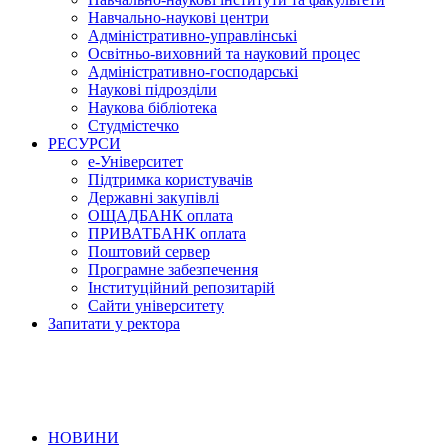
Навчально-наукові центри
Адміністративно-управлінські
Освітньо-виховний та науковий процес
Адміністративно-господарські
Наукові підрозділи
Наукова бібліотека
Студмістечко
РЕСУРСИ
е-Університет
Підтримка користувачів
Державні закупівлі
ОЩАДБАНК оплата
ПРИВАТБАНК оплата
Поштовий сервер
Програмне забезпечення
Інституційний репозитарій
Сайти університету
Запитати у ректора
НОВИНИ