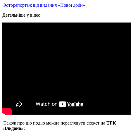
Фоторепортаж від видання «Нової доби»
Детальніше у відео:
Також про цю подію можна переглянути сюжет на
ТРК
«Ільдана»: