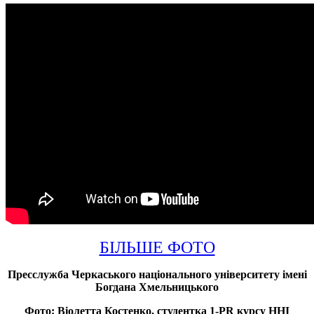
БІЛЬШЕ ФОТО
Пресслужба Черкаського національного університету імені
Богдана Хмельницького
Фото: Віолетта Костенко, студентка 1-PR курсу ННІ