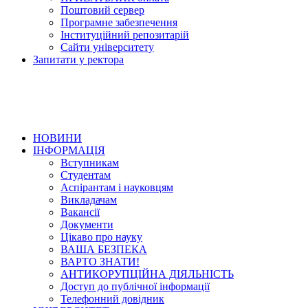
Поштовий сервер
Програмне забезпечення
Інституційний репозитарій
Сайти університету
Запитати у ректора
НОВИНИ
ІНФОРМАЦІЯ
Вступникам
Студентам
Аспірантам і науковцям
Викладачам
Вакансії
Документи
Цікаво про науку
ВАША БЕЗПЕКА
ВАРТО ЗНАТИ!
АНТИКОРУПЦІЙНА ДІЯЛЬНІСТЬ
Доступ до публічної інформації
Телефонний довідник