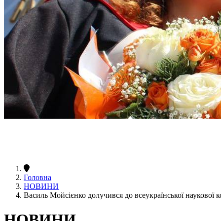
Головна
НОВИНИ
Василь Мойсієнко долучився до всеукраїнської наукової 
НОВИНИ