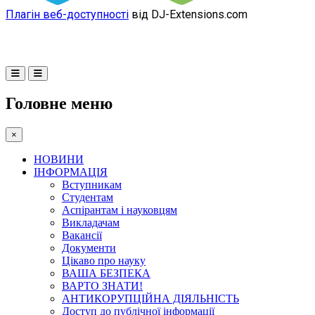
Плагін веб-доступності
від DJ-Extensions.com
Головне меню
×
НОВИНИ
ІНФОРМАЦІЯ
Вступникам
Студентам
Аспірантам і науковцям
Викладачам
Вакансії
Документи
Цікаво про науку
ВАША БЕЗПЕКА
ВАРТО ЗНАТИ!
АНТИКОРУПЦІЙНА ДІЯЛЬНІСТЬ
Доступ до публічної інформації