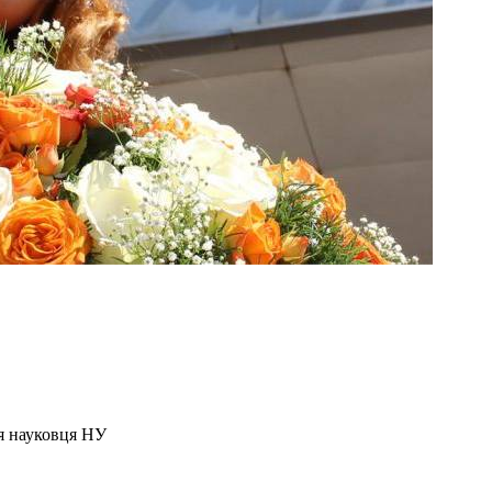
я науковця НУ