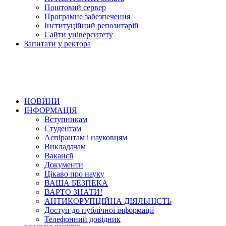
Поштовий сервер
Програмне забезпечення
Інституційний репозитарій
Сайти університету
Запитати у ректора
НОВИНИ
ІНФОРМАЦІЯ
Вступникам
Студентам
Аспірантам і науковцям
Викладачам
Вакансії
Документи
Цікаво про науку
ВАША БЕЗПЕКА
ВАРТО ЗНАТИ!
АНТИКОРУПЦІЙНА ДІЯЛЬНІСТЬ
Доступ до публічної інформації
Телефонний довідник