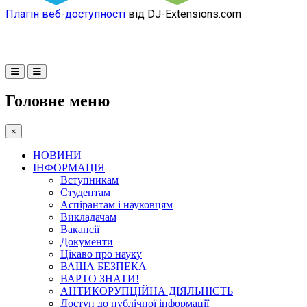
Плагін веб-доступності
від DJ-Extensions.com
Головне меню
×
НОВИНИ
ІНФОРМАЦІЯ
Вступникам
Студентам
Аспірантам і науковцям
Викладачам
Вакансії
Документи
Цікаво про науку
ВАША БЕЗПЕКА
ВАРТО ЗНАТИ!
АНТИКОРУПЦІЙНА ДІЯЛЬНІСТЬ
Доступ до публічної інформації