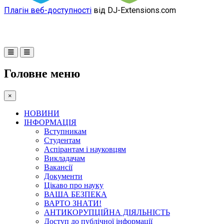
Плагін веб-доступності
від DJ-Extensions.com
Головне меню
×
НОВИНИ
ІНФОРМАЦІЯ
Вступникам
Студентам
Аспірантам і науковцям
Викладачам
Вакансії
Документи
Цікаво про науку
ВАША БЕЗПЕКА
ВАРТО ЗНАТИ!
АНТИКОРУПЦІЙНА ДІЯЛЬНІСТЬ
Доступ до публічної інформації